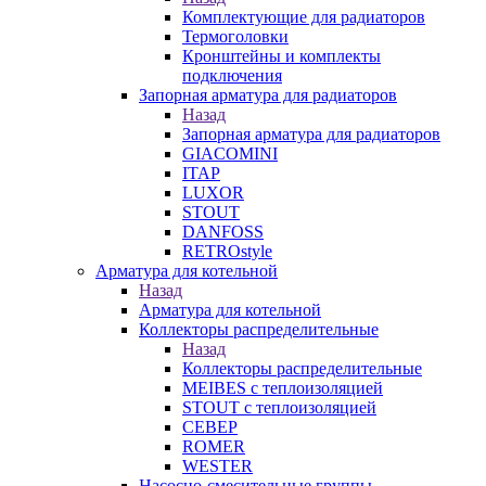
Комплектующие для радиаторов
Термоголовки
Кронштейны и комплекты
подключения
Запорная арматура для радиаторов
Назад
Запорная арматура для радиаторов
GIACOMINI
ITAP
LUXOR
STOUT
DANFOSS
RETROstyle
Арматура для котельной
Назад
Арматура для котельной
Коллекторы распределительные
Назад
Коллекторы распределительные
MEIBES с теплоизоляцией
STOUT с теплоизоляцией
СЕВЕР
ROMER
WESTER
Насосно-смесительные группы