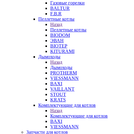
Газовые горелки
BALTUR
F.B.R
Пеллетные котлы
Назад
Пеллетные котлы
BIODOM
ЭВАН
BIOTEP
KITURAMI
Дымоходы
Назад
Дымоходы
PROTHERM
VIESSMANN
BAXI
VAILLANT
STOUT
KRATS
Комплектующие для котлов
Назад
Комплектующие для котлов
BAXI
VIESSMANN
Запчасти для котлов