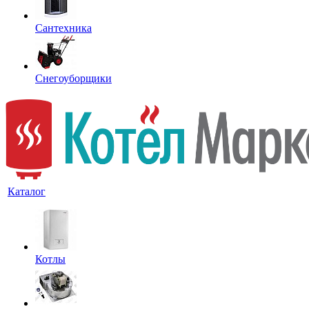
Сантехника
Снегоуборщики
Каталог
Котлы