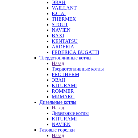
ЭВАН
VAILLANT
E.C.A.
THERMEX
STOUT
NAVIEN
BAXI
KENTATSU
ARDERIA
FEDERICА BUGATTI
Твердотопливные котлы
Назад
Твердотопливные котлы
PROTHERM
ЭВАН
KITURAMI
ROMMER
МИМАКС
Дизельные котлы
Назад
Дизельные котлы
KITURAMI
NAVIEN
Газовые горелки
Назад