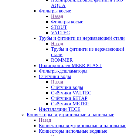
AQUA
Фильтры косые
Назад
Фильтры косые
STOUT
VALTEC
Трубы и фитинги из нержавеющей стали
Назад
Трубы и фитинги из нержавеющей
стали
ROMMER
Полипропилен MEER PLAST
Фильтры-дешламаторы
Счётчики воды
Назад
Счётчики воды
Счётчики VALTEC
Счётчики БЕТАР
Счётчики МЕТЕР
Инсталляции TECE
Конвекторы внутрипольные и напольные
Назад
Конвекторы внутрипольные и напольные
Конвекторы напольные водяные