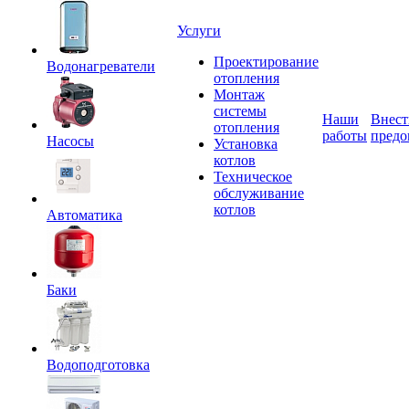
Услуги
Проектирование
Водонагреватели
отопления
Монтаж
системы
Наши
Внест
отопления
работы
предо
Насосы
Установка
котлов
Техническое
обслуживание
котлов
Автоматика
Баки
Водоподготовка