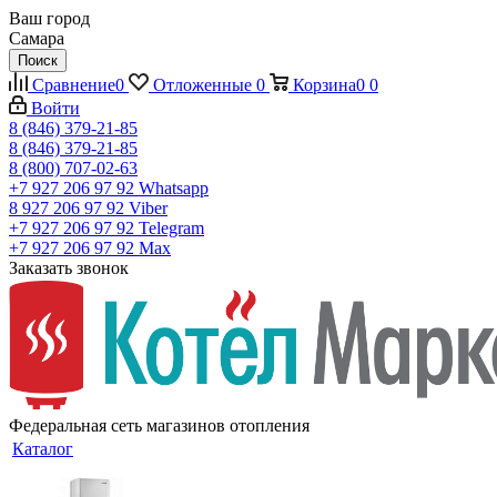
Ваш город
Самара
Поиск
Сравнение
0
Отложенные
0
Корзина
0
0
Войти
8 (846) 379-21-85
8 (846) 379-21-85
8 (800) 707-02-63
+7 927 206 97 92
Whatsapp
8 927 206 97 92
Viber
+7 927 206 97 92
Telegram
+7 927 206 97 92
Max
Заказать звонок
Федеральная сеть магазинов отопления
Каталог