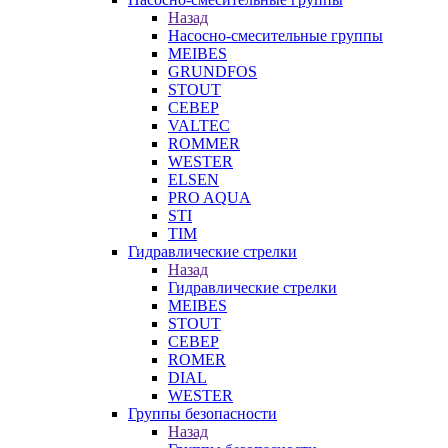
Назад
Насосно-смесительные группы
MEIBES
GRUNDFOS
STOUT
СЕВЕР
VALTEC
ROMMER
WESTER
ELSEN
PRO AQUA
STI
TIM
Гидравлические стрелки
Назад
Гидравлические стрелки
MEIBES
STOUT
СЕВЕР
ROMER
DIAL
WESTER
Группы безопасности
Назад