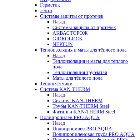
Герметик
лента
Системы защиты от протечек
Назад
Системы защиты от протечек
АКВАСТОРОЖ
GIDROLOCK
NEPTUN
Теплоизоляция и маты для тёплого пола
Назад
Теплоизоляция и маты для тёплого
пола
Теплоизоляция трубчатая
Маты для тёплого пола
Теплосчётчики
Система KAN-THERM
Назад
Система KAN-THERM
Трубы KAN-THERM Steel
Фитинги KAN-THERM Steel
Полипропилен PRO AQUA
Назад
Полипропилен PRO AQUA
Полипропиленовая труба PRO AQUA
Полипропиленовые фитинги PRO