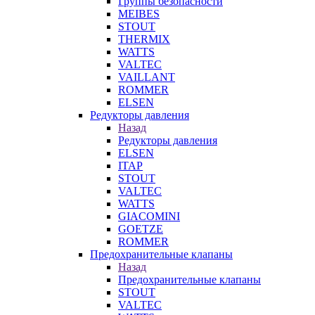
Группы безопасности
MEIBES
STOUT
THERMIX
WATTS
VALTEC
VAILLANT
ROMMER
ELSEN
Редукторы давления
Назад
Редукторы давления
ELSEN
ITAP
STOUT
VALTEC
WATTS
GIACOMINI
GOETZE
ROMMER
Предохранительные клапаны
Назад
Предохранительные клапаны
STOUT
VALTEC