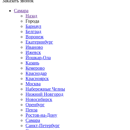
Заказать звонок
Самара
Назад
Города
Барнаул
Белград
Воронеж
Екатеринбург
Иваново
Ижевск
Йошкар-Ола
Казань
Кемерово
Краснодар
Красноярск
Москва
Набережные Челны
Нижний Новгород
Новосибирск
Оренбург
Пенза
Ростов-на-Дону
Самара
Санкт-Петербург