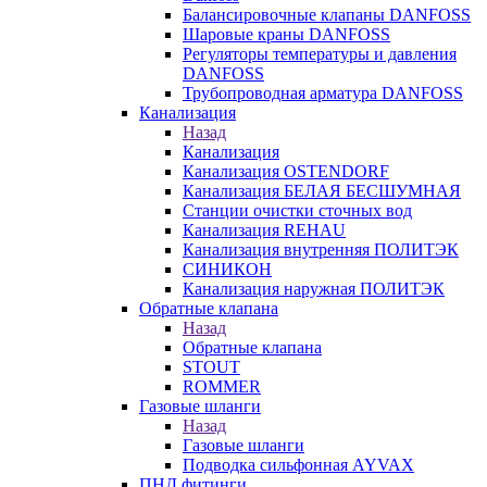
Балансировочные клапаны DANFOSS
Шаровые краны DANFOSS
Регуляторы температуры и давления
DANFOSS
Трубопроводная арматура DANFOSS
Канализация
Назад
Канализация
Канализация OSTENDORF
Канализация БЕЛАЯ БЕСШУМНАЯ
Станции очистки сточных вод
Канализация REHAU
Канализация внутренняя ПОЛИТЭК
СИНИКОН
Канализация наружная ПОЛИТЭК
Обратные клапана
Назад
Обратные клапана
STOUT
ROMMER
Газовые шланги
Назад
Газовые шланги
Подводка сильфонная AYVAX
ПНД фитинги