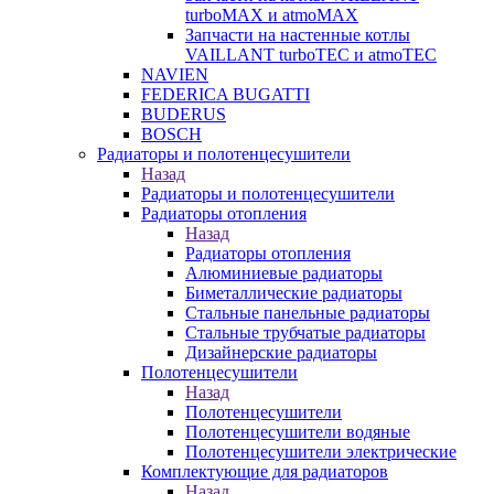
turboMAX и atmoMAX
Запчасти на настенные котлы
VAILLANT turboTEC и atmoTEC
NAVIEN
FEDERICA BUGATTI
BUDERUS
BOSCH
Радиаторы и полотенцесушители
Назад
Радиаторы и полотенцесушители
Радиаторы отопления
Назад
Радиаторы отопления
Алюминиевые радиаторы
Биметаллические радиаторы
Стальные панельные радиаторы
Стальные трубчатые радиаторы
Дизайнерские радиаторы
Полотенцесушители
Назад
Полотенцесушители
Полотенцесушители водяные
Полотенцесушители электрические
Комплектующие для радиаторов
Назад