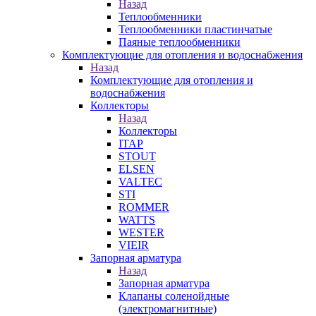
Назад
Теплообменники
Теплообменники пластинчатые
Паяные теплообменники
Комплектующие для отопления и водоснабжения
Назад
Комплектующие для отопления и
водоснабжения
Коллекторы
Назад
Коллекторы
ITAP
STOUT
ELSEN
VALTEC
STI
ROMMER
WATTS
WESTER
VIEIR
Запорная арматура
Назад
Запорная арматура
Клапаны соленойдные
(электромагнитные)