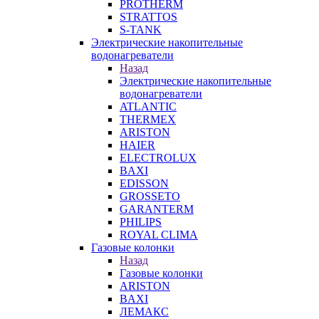
PROTHERM
STRATTOS
S-TANK
Электрические накопительные
водонагреватели
Назад
Электрические накопительные
водонагреватели
ATLANTIC
THERMEX
ARISTON
HAIER
ELECTROLUX
BAXI
EDISSON
GROSSETO
GARANTERM
PHILIPS
ROYAL CLIMA
Газовые колонки
Назад
Газовые колонки
ARISTON
BAXI
ЛЕМАКС