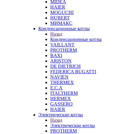
MIDEA
HAIER
MOGUCHI
HUBERT
МИМАКС
Конденсационные котлы
Назад
Конденсационные котлы
VAILLANT
PROTHERM
BAXI
ARISTON
DE DIETRICH
FEDERICA BUGATTI
NAVIEN
THERMEX
E.C.A
ITALTHERM
HERMEX
GASSERO
HAIER
Электрические котлы
Назад
Электрические котлы
PROTHERM