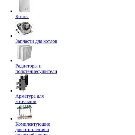
Котлы
Запчасти для котлов
Радиаторы и
полотенцесушители
Арматура для
котельной
Комплектующие
для отопления и
водоснабжения