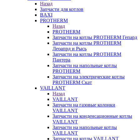
Назад
Запчасти для котлов
BAXI
PROTHERM
Назад
PROTHERM
Запчасти на котлы PROTHERM Гепард
Запчасти на котлы PROTHERM
Леоапрд и Рысь
Запчасти на котлы PROTHERM
Пантера
Запчасти на напольные котлы
PROTHERM
Запчасти на электрические котлы
PROTHERM Скат
VAILLANT
Назад
VAILLANT
Запчасти на газовые колонки
VAILLANT
Запчасти на конденсационные котлы
VAILLANT
Запчасти на напольные котлы
VAILLANT
Запчасти на котлы VAILLANT