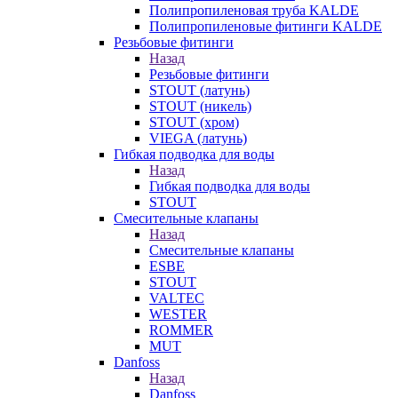
Полипропиленовая труба KALDE
Полипропиленовые фитинги KALDE
Резьбовые фитинги
Назад
Резьбовые фитинги
STOUT (латунь)
STOUT (никель)
STOUT (хром)
VIEGA (латунь)
Гибкая подводка для воды
Назад
Гибкая подводка для воды
STOUT
Смесительные клапаны
Назад
Смесительные клапаны
ESBE
STOUT
VALTEC
WESTER
ROMMER
MUT
Danfoss
Назад
Danfoss