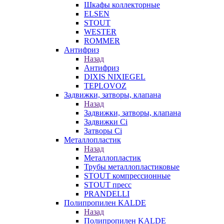
Шкафы коллекторные
ELSEN
STOUT
WESTER
ROMMER
Антифриз
Назад
Антифриз
DIXIS NIXIEGEL
TEPLOVOZ
Задвижки, затворы, клапана
Назад
Задвижки, затворы, клапана
Задвижки Ci
Затворы Ci
Металлопластик
Назад
Металлопластик
Трубы металлопластиковые
STOUT компрессионные
STOUT пресс
PRANDELLI
Полипропилен KALDE
Назад
Полипропилен KALDE