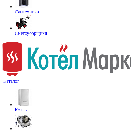
Сантехника
Снегоуборщики
Каталог
Котлы