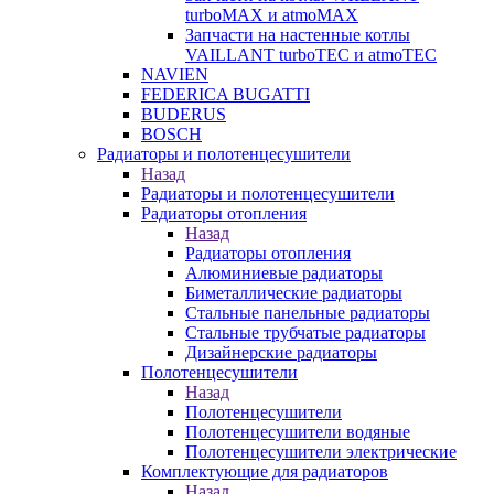
turboMAX и atmoMAX
Запчасти на настенные котлы
VAILLANT turboTEC и atmoTEC
NAVIEN
FEDERICA BUGATTI
BUDERUS
BOSCH
Радиаторы и полотенцесушители
Назад
Радиаторы и полотенцесушители
Радиаторы отопления
Назад
Радиаторы отопления
Алюминиевые радиаторы
Биметаллические радиаторы
Стальные панельные радиаторы
Стальные трубчатые радиаторы
Дизайнерские радиаторы
Полотенцесушители
Назад
Полотенцесушители
Полотенцесушители водяные
Полотенцесушители электрические
Комплектующие для радиаторов
Назад