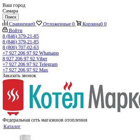
Ваш город
Самара
Поиск
Сравнение
0
Отложенные
0
Корзина
0
0
Войти
8 (846) 379-21-85
8 (846) 379-21-85
8 (800) 707-02-63
+7 927 206 97 92
Whatsapp
8 927 206 97 92
Viber
+7 927 206 97 92
Telegram
+7 927 206 97 92
Max
Заказать звонок
Федеральная сеть магазинов отопления
Каталог