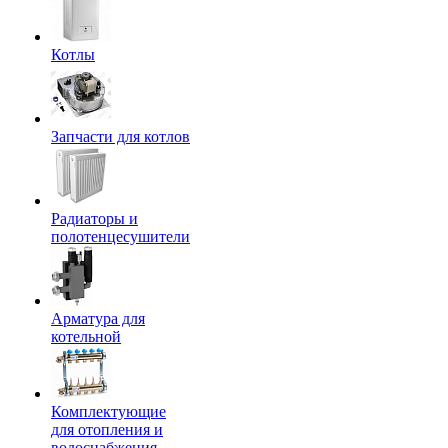
Котлы
Запчасти для котлов
Радиаторы и
полотенцесушители
Арматура для
котельной
Комплектующие
для отопления и
водоснабжения