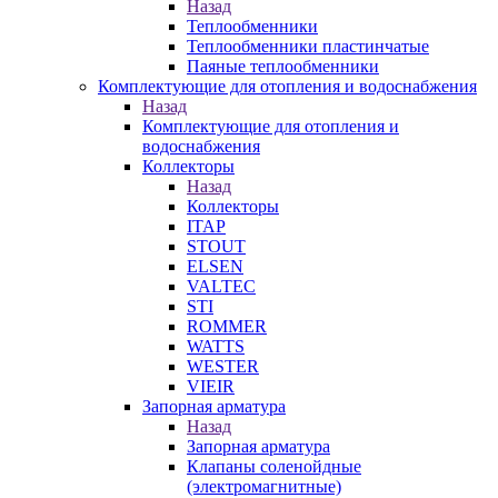
Назад
Теплообменники
Теплообменники пластинчатые
Паяные теплообменники
Комплектующие для отопления и водоснабжения
Назад
Комплектующие для отопления и
водоснабжения
Коллекторы
Назад
Коллекторы
ITAP
STOUT
ELSEN
VALTEC
STI
ROMMER
WATTS
WESTER
VIEIR
Запорная арматура
Назад
Запорная арматура
Клапаны соленойдные
(электромагнитные)