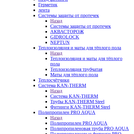
Герметик
лента
Системы защиты от протечек
Назад
Системы защиты от протечек
АКВАСТОРОЖ
GIDROLOCK
NEPTUN
Теплоизоляция и маты для тёплого пола
Назад
Теплоизоляция и маты для тёплого
пола
Теплоизоляция трубчатая
Маты для тёплого пола
Теплосчётчики
Система KAN-THERM
Назад
Система KAN-THERM
Трубы KAN-THERM Steel
Фитинги KAN-THERM Steel
Полипропилен PRO AQUA
Назад
Полипропилен PRO AQUA
Полипропиленовая труба PRO AQUA
Полипропиленовые фитинги PRO