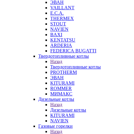
ЭВАН
VAILLANT
E.C.A.
THERMEX
STOUT
NAVIEN
BAXI
KENTATSU
ARDERIA
FEDERICА BUGATTI
Твердотопливные котлы
Назад
Твердотопливные котлы
PROTHERM
ЭВАН
KITURAMI
ROMMER
МИМАКС
Дизельные котлы
Назад
Дизельные котлы
KITURAMI
NAVIEN
Газовые горелки
Назад