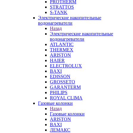
PROTHERM
STRATTOS
S-TANK
Электрические накопительные
водонагреватели
Назад
Электрические накопительные
водонагреватели
ATLANTIC
THERMEX
ARISTON
HAIER
ELECTROLUX
BAXI
EDISSON
GROSSETO
GARANTERM
PHILIPS
ROYAL CLIMA
Газовые колонки
Назад
Газовые колонки
ARISTON
BAXI
ЛЕМАКС