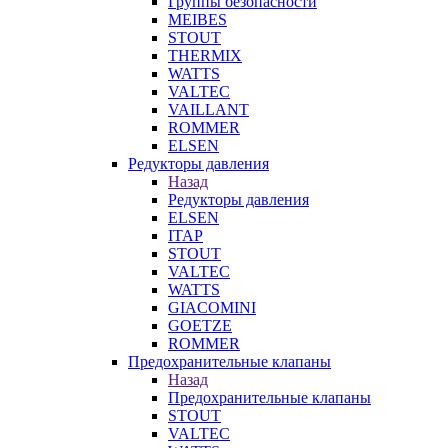
Группы безопасности
MEIBES
STOUT
THERMIX
WATTS
VALTEC
VAILLANT
ROMMER
ELSEN
Редукторы давления
Назад
Редукторы давления
ELSEN
ITAP
STOUT
VALTEC
WATTS
GIACOMINI
GOETZE
ROMMER
Предохранительные клапаны
Назад
Предохранительные клапаны
STOUT
VALTEC