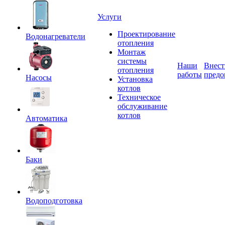
Услуги
Проектирование
Водонагреватели
отопления
Монтаж
системы
Наши
Внест
отопления
работы
предо
Насосы
Установка
котлов
Техническое
обслуживание
котлов
Автоматика
Баки
Водоподготовка