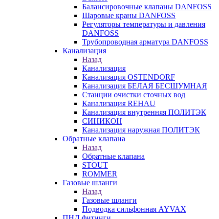
Балансировочные клапаны DANFOSS
Шаровые краны DANFOSS
Регуляторы температуры и давления
DANFOSS
Трубопроводная арматура DANFOSS
Канализация
Назад
Канализация
Канализация OSTENDORF
Канализация БЕЛАЯ БЕСШУМНАЯ
Станции очистки сточных вод
Канализация REHAU
Канализация внутренняя ПОЛИТЭК
СИНИКОН
Канализация наружная ПОЛИТЭК
Обратные клапана
Назад
Обратные клапана
STOUT
ROMMER
Газовые шланги
Назад
Газовые шланги
Подводка сильфонная AYVAX
ПНД фитинги