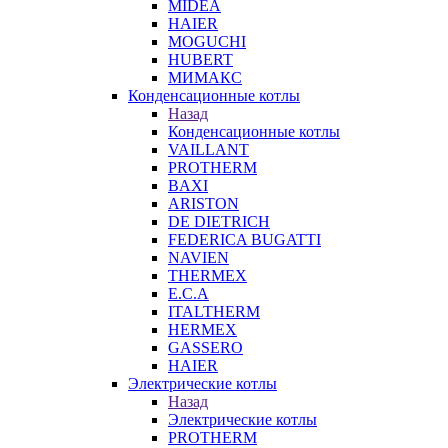
MIDEA
HAIER
MOGUCHI
HUBERT
МИМАКС
Конденсационные котлы
Назад
Конденсационные котлы
VAILLANT
PROTHERM
BAXI
ARISTON
DE DIETRICH
FEDERICA BUGATTI
NAVIEN
THERMEX
E.C.A
ITALTHERM
HERMEX
GASSERO
HAIER
Электрические котлы
Назад
Электрические котлы
PROTHERM