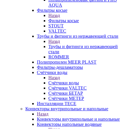
AQUA
Фильтры косые
Назад
Фильтры косые
STOUT
VALTEC
Трубы и фитинги из нержавеющей стали
Назад
Трубы и фитинги из нержавеющей
стали
ROMMER
Полипропилен MEER PLAST
Фильтры-дешламаторы
Счётчики воды
Назад
Счётчики воды
Счётчики VALTEC
Счётчики БЕТАР
Счётчики МЕТЕР
Инсталляции TECE
Конвекторы внутрипольные и напольные
Назад
Конвекторы внутрипольные и напольные
Конвекторы напольные водяные