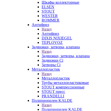
Шкафы коллекторные
ELSEN
STOUT
WESTER
ROMMER
Антифриз
Назад
Антифриз
DIXIS NIXIEGEL
TEPLOVOZ
Задвижки, затворы, клапана
Назад
Задвижки, затворы, клапана
Задвижки Ci
Затворы Ci
Металлопластик
Назад
Металлопластик
Трубы металлопластиковые
STOUT компрессионные
STOUT пресс
PRANDELLI
Полипропилен KALDE
Назад
Полипропилен KALDE