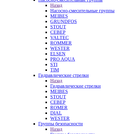
Назад
Насосно-смесительные группы
MEIBES
GRUNDFOS
STOUT
СЕВЕР
VALTEC
ROMMER
WESTER
ELSEN
PRO AQUA
STI
TIM
Гидравлические стрелки
Назад
Гидравлические стрелки
MEIBES
STOUT
СЕВЕР
ROMER
DIAL
WESTER
Группы безопасности
Назад