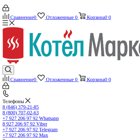
Сравнение
0
Отложенные
0
Корзина
0
0
Сравнение
0
Отложенные
0
Корзина
0
0
Телефоны
8 (846) 379-21-85
8 (800) 707-02-63
+7 927 206 97 92
Whatsapp
8 927 206 97 92
Viber
+7 927 206 97 92
Telegram
+7 927 206 97 92
Max