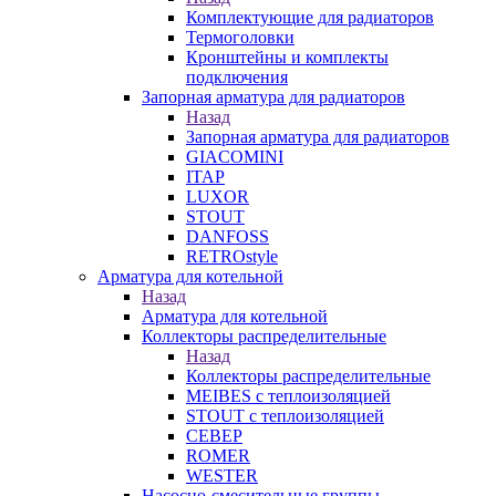
Комплектующие для радиаторов
Термоголовки
Кронштейны и комплекты
подключения
Запорная арматура для радиаторов
Назад
Запорная арматура для радиаторов
GIACOMINI
ITAP
LUXOR
STOUT
DANFOSS
RETROstyle
Арматура для котельной
Назад
Арматура для котельной
Коллекторы распределительные
Назад
Коллекторы распределительные
MEIBES с теплоизоляцией
STOUT с теплоизоляцией
СЕВЕР
ROMER
WESTER
Насосно-смесительные группы