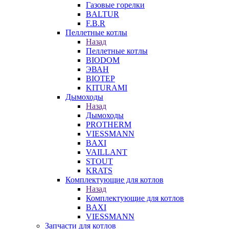
Газовые горелки
BALTUR
F.B.R
Пеллетные котлы
Назад
Пеллетные котлы
BIODOM
ЭВАН
BIOTEP
KITURAMI
Дымоходы
Назад
Дымоходы
PROTHERM
VIESSMANN
BAXI
VAILLANT
STOUT
KRATS
Комплектующие для котлов
Назад
Комплектующие для котлов
BAXI
VIESSMANN
Запчасти для котлов