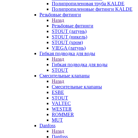
Полипропиленовая труба KALDE
Полипропиленовые фитинги KALDE
Резьбовые фитинги
Назад
Резьбовые фитинги
STOUT (латунь)
STOUT (никель)
STOUT (хром)
VIEGA (латунь)
Гибкая подводка для воды
Назад
Гибкая подводка для воды
STOUT
Смесительные клапаны
Назад
Смесительные клапаны
ESBE
STOUT
VALTEC
WESTER
ROMMER
MUT
Danfoss
Назад
Danfoss