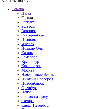
Заказать звонок
Самара
Назад
Города
Барнаул
Белград
Воронеж
Екатеринбург
Иваново
Ижевск
Йошкар-Ола
Казань
Кемерово
Краснодар
Красноярск
Москва
Набережные Челны
Нижний Новгород
Новосибирск
Оренбург
Пенза
Ростов-на-Дону
Самара
Санкт-Петербург