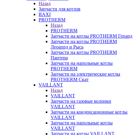
Назад
Запчасти для котлов
BAXI
PROTHERM
Назад
PROTHERM
Запчасти на котлы PROTHERM Гепард
Запчасти на котлы PROTHERM
Леоапрд и Рысь
Запчасти на котлы PROTHERM
Пантера
Запчасти на напольные котлы
PROTHERM
Запчасти на электрические котлы
PROTHERM Скат
VAILLANT
Назад
VAILLANT
Запчасти на газовые колонки
VAILLANT
Запчасти на конденсационные котлы
VAILLANT
Запчасти на напольные котлы
VAILLANT
Запчасти на котлы VAILLANT