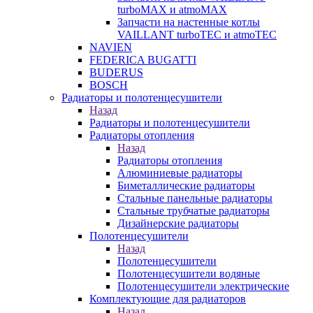
turboMAX и atmoMAX
Запчасти на настенные котлы
VAILLANT turboTEC и atmoTEC
NAVIEN
FEDERICA BUGATTI
BUDERUS
BOSCH
Радиаторы и полотенцесушители
Назад
Радиаторы и полотенцесушители
Радиаторы отопления
Назад
Радиаторы отопления
Алюминиевые радиаторы
Биметаллические радиаторы
Стальные панельные радиаторы
Стальные трубчатые радиаторы
Дизайнерские радиаторы
Полотенцесушители
Назад
Полотенцесушители
Полотенцесушители водяные
Полотенцесушители электрические
Комплектующие для радиаторов
Назад