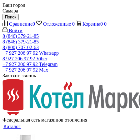
Ваш город
Самара
Поиск
Сравнение
0
Отложенные
0
Корзина
0
0
Войти
8 (846) 379-21-85
8 (846) 379-21-85
8 (800) 707-02-63
+7 927 206 97 92
Whatsapp
8 927 206 97 92
Viber
+7 927 206 97 92
Telegram
+7 927 206 97 92
Max
Заказать звонок
Федеральная сеть магазинов отопления
Каталог