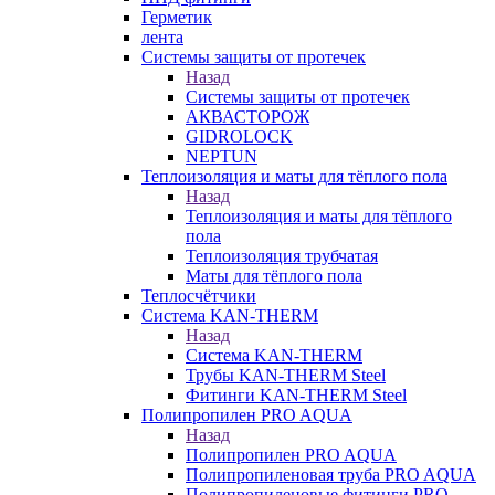
Герметик
лента
Системы защиты от протечек
Назад
Системы защиты от протечек
АКВАСТОРОЖ
GIDROLOCK
NEPTUN
Теплоизоляция и маты для тёплого пола
Назад
Теплоизоляция и маты для тёплого
пола
Теплоизоляция трубчатая
Маты для тёплого пола
Теплосчётчики
Система KAN-THERM
Назад
Система KAN-THERM
Трубы KAN-THERM Steel
Фитинги KAN-THERM Steel
Полипропилен PRO AQUA
Назад
Полипропилен PRO AQUA
Полипропиленовая труба PRO AQUA
Полипропиленовые фитинги PRO