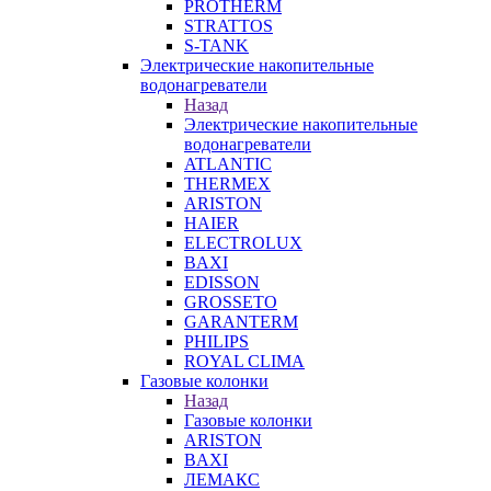
PROTHERM
STRATTOS
S-TANK
Электрические накопительные
водонагреватели
Назад
Электрические накопительные
водонагреватели
ATLANTIC
THERMEX
ARISTON
HAIER
ELECTROLUX
BAXI
EDISSON
GROSSETO
GARANTERM
PHILIPS
ROYAL CLIMA
Газовые колонки
Назад
Газовые колонки
ARISTON
BAXI
ЛЕМАКС