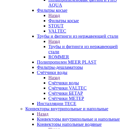
AQUA
Фильтры косые
Назад
Фильтры косые
STOUT
VALTEC
Трубы и фитинги из нержавеющей стали
Назад
Трубы и фитинги из нержавеющей
стали
ROMMER
Полипропилен MEER PLAST
Фильтры-дешламаторы
Счётчики воды
Назад
Счётчики воды
Счётчики VALTEC
Счётчики БЕТАР
Счётчики МЕТЕР
Инсталляции TECE
Конвекторы внутрипольные и напольные
Назад
Конвекторы внутрипольные и напольные
Конвекторы напольные водяные