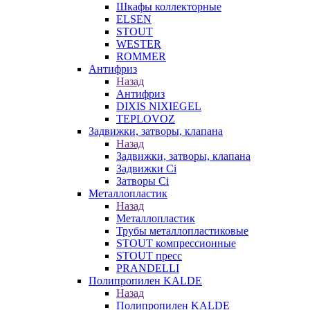
Шкафы коллекторные
ELSEN
STOUT
WESTER
ROMMER
Антифриз
Назад
Антифриз
DIXIS NIXIEGEL
TEPLOVOZ
Задвижки, затворы, клапана
Назад
Задвижки, затворы, клапана
Задвижки Ci
Затворы Ci
Металлопластик
Назад
Металлопластик
Трубы металлопластиковые
STOUT компрессионные
STOUT пресс
PRANDELLI
Полипропилен KALDE
Назад
Полипропилен KALDE