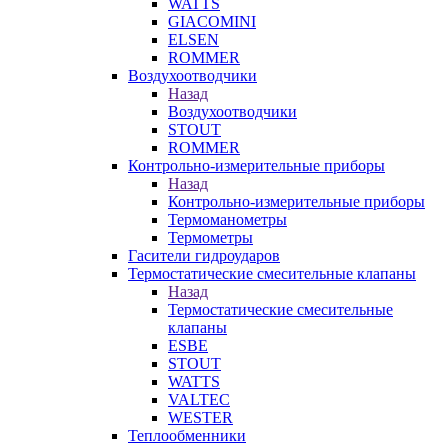
WATTS
GIACOMINI
ELSEN
ROMMER
Воздухоотводчики
Назад
Воздухоотводчики
STOUT
ROMMER
Контрольно-измерительные приборы
Назад
Контрольно-измерительные приборы
Термоманометры
Термометры
Гасители гидроударов
Термостатические смесительные клапаны
Назад
Термостатические смесительные
клапаны
ESBE
STOUT
WATTS
VALTEC
WESTER
Теплообменники