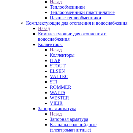
Назад
Теплообменники
Теплообменники пластинчатые
Паяные теплообменники
Комплектующие для отопления и водоснабжения
Назад
Комплектующие для отопления и
водоснабжения
Коллекторы
Назад
Коллекторы
ITAP
STOUT
ELSEN
VALTEC
STI
ROMMER
WATTS
WESTER
VIEIR
Запорная арматура
Назад
Запорная арматура
Клапаны соленойдные
(электромагнитные)