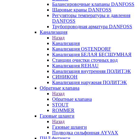
Балансировочные клапаны DANFOSS
Шаровые краны DANFOSS
Регуляторы температуры и давления
DANFOSS
Трубопроводная арматура DANFOSS
Канализация
Назад
Канализация
Канализация OSTENDORF
Канализация БЕЛАЯ БЕСШУМНАЯ
Станции очистки сточных вод
Канализация REHAU
Канализация внутренняя ПОЛИТЭК
СИНИКОН
Канализация наружная ПОЛИТЭК
Обратные клапана
Назад
Обратные клапана
STOUT
ROMMER
Газовые шланги
Назад
Газовые шланги
Подводка сильфонная AYVAX
ПНД фитинги