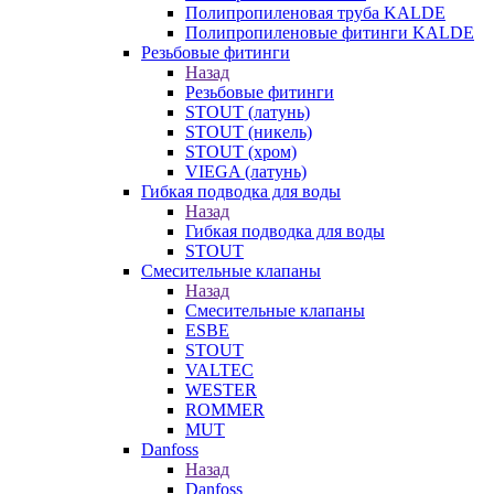
Полипропиленовая труба KALDE
Полипропиленовые фитинги KALDE
Резьбовые фитинги
Назад
Резьбовые фитинги
STOUT (латунь)
STOUT (никель)
STOUT (хром)
VIEGA (латунь)
Гибкая подводка для воды
Назад
Гибкая подводка для воды
STOUT
Смесительные клапаны
Назад
Смесительные клапаны
ESBE
STOUT
VALTEC
WESTER
ROMMER
MUT
Danfoss
Назад
Danfoss