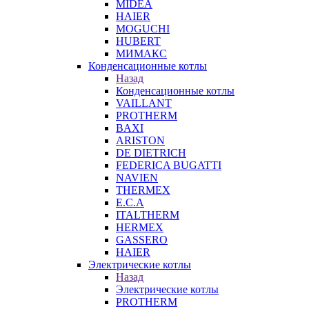
MIDEA
HAIER
MOGUCHI
HUBERT
МИМАКС
Конденсационные котлы
Назад
Конденсационные котлы
VAILLANT
PROTHERM
BAXI
ARISTON
DE DIETRICH
FEDERICA BUGATTI
NAVIEN
THERMEX
E.C.A
ITALTHERM
HERMEX
GASSERO
HAIER
Электрические котлы
Назад
Электрические котлы
PROTHERM