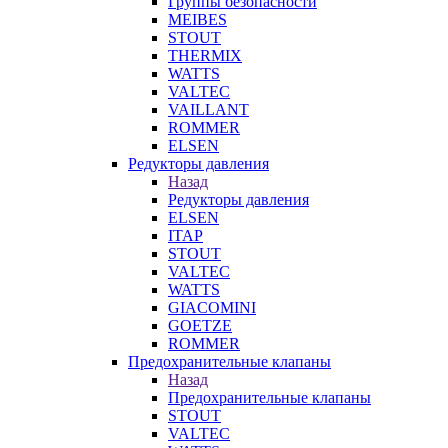
Группы безопасности
MEIBES
STOUT
THERMIX
WATTS
VALTEC
VAILLANT
ROMMER
ELSEN
Редукторы давления
Назад
Редукторы давления
ELSEN
ITAP
STOUT
VALTEC
WATTS
GIACOMINI
GOETZE
ROMMER
Предохранительные клапаны
Назад
Предохранительные клапаны
STOUT
VALTEC