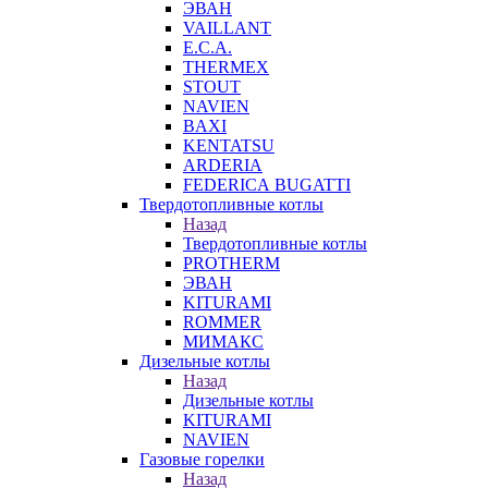
ЭВАН
VAILLANT
E.C.A.
THERMEX
STOUT
NAVIEN
BAXI
KENTATSU
ARDERIA
FEDERICА BUGATTI
Твердотопливные котлы
Назад
Твердотопливные котлы
PROTHERM
ЭВАН
KITURAMI
ROMMER
МИМАКС
Дизельные котлы
Назад
Дизельные котлы
KITURAMI
NAVIEN
Газовые горелки
Назад