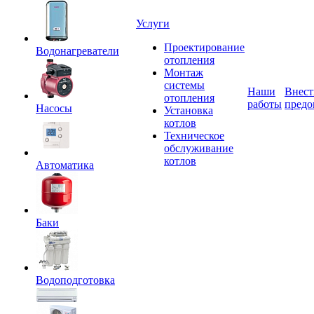
Услуги
Проектирование
Водонагреватели
отопления
Монтаж
системы
Наши
Внест
отопления
работы
предо
Насосы
Установка
котлов
Техническое
обслуживание
котлов
Автоматика
Баки
Водоподготовка