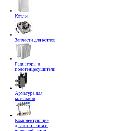
Котлы
Запчасти для котлов
Радиаторы и
полотенцесушители
Арматура для
котельной
Комплектующие
для отопления и
водоснабжения