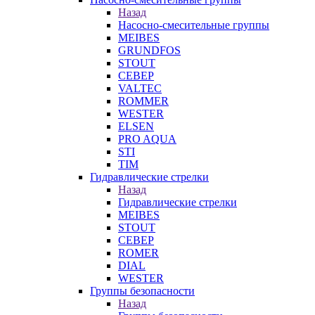
Назад
Насосно-смесительные группы
MEIBES
GRUNDFOS
STOUT
СЕВЕР
VALTEC
ROMMER
WESTER
ELSEN
PRO AQUA
STI
TIM
Гидравлические стрелки
Назад
Гидравлические стрелки
MEIBES
STOUT
СЕВЕР
ROMER
DIAL
WESTER
Группы безопасности
Назад