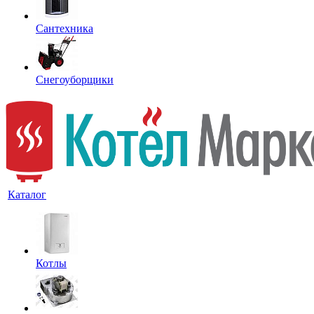
Сантехника
Снегоуборщики
Каталог
Котлы