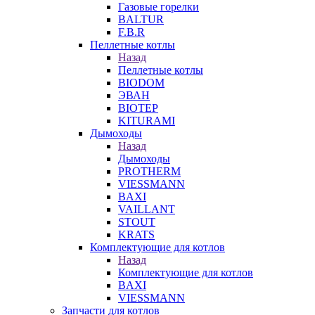
Газовые горелки
BALTUR
F.B.R
Пеллетные котлы
Назад
Пеллетные котлы
BIODOM
ЭВАН
BIOTEP
KITURAMI
Дымоходы
Назад
Дымоходы
PROTHERM
VIESSMANN
BAXI
VAILLANT
STOUT
KRATS
Комплектующие для котлов
Назад
Комплектующие для котлов
BAXI
VIESSMANN
Запчасти для котлов