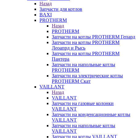
Назад
Запчасти для котлов
BAXI
PROTHERM
Назад
PROTHERM
Запчасти на котлы PROTHERM Гепард
Запчасти на котлы PROTHERM
Леоапрд и Рысь
Запчасти на котлы PROTHERM
Пантера
Запчасти на напольные котлы
PROTHERM
Запчасти на электрические котлы
PROTHERM Скат
VAILLANT
Назад
VAILLANT
Запчасти на газовые колонки
VAILLANT
Запчасти на конденсационные котлы
VAILLANT
Запчасти на напольные котлы
VAILLANT
Запчасти на котлы VAILLANT