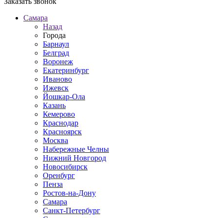
Заказать звонок
Самара
Назад
Города
Барнаул
Белград
Воронеж
Екатеринбург
Иваново
Ижевск
Йошкар-Ола
Казань
Кемерово
Краснодар
Красноярск
Москва
Набережные Челны
Нижний Новгород
Новосибирск
Оренбург
Пенза
Ростов-на-Дону
Самара
Санкт-Петербург