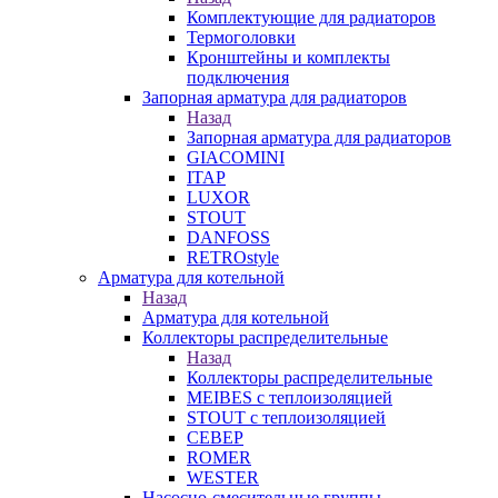
Комплектующие для радиаторов
Термоголовки
Кронштейны и комплекты
подключения
Запорная арматура для радиаторов
Назад
Запорная арматура для радиаторов
GIACOMINI
ITAP
LUXOR
STOUT
DANFOSS
RETROstyle
Арматура для котельной
Назад
Арматура для котельной
Коллекторы распределительные
Назад
Коллекторы распределительные
MEIBES с теплоизоляцией
STOUT с теплоизоляцией
СЕВЕР
ROMER
WESTER
Насосно-смесительные группы