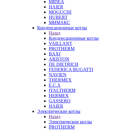
MIDEA
HAIER
MOGUCHI
HUBERT
МИМАКС
Конденсационные котлы
Назад
Конденсационные котлы
VAILLANT
PROTHERM
BAXI
ARISTON
DE DIETRICH
FEDERICA BUGATTI
NAVIEN
THERMEX
E.C.A
ITALTHERM
HERMEX
GASSERO
HAIER
Электрические котлы
Назад
Электрические котлы
PROTHERM