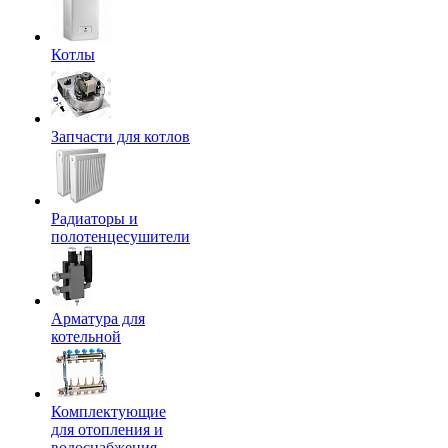
Котлы
Запчасти для котлов
Радиаторы и
полотенцесушители
Арматура для
котельной
Комплектующие
для отопления и
водоснабжения