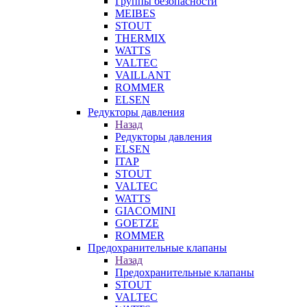
Группы безопасности
MEIBES
STOUT
THERMIX
WATTS
VALTEC
VAILLANT
ROMMER
ELSEN
Редукторы давления
Назад
Редукторы давления
ELSEN
ITAP
STOUT
VALTEC
WATTS
GIACOMINI
GOETZE
ROMMER
Предохранительные клапаны
Назад
Предохранительные клапаны
STOUT
VALTEC