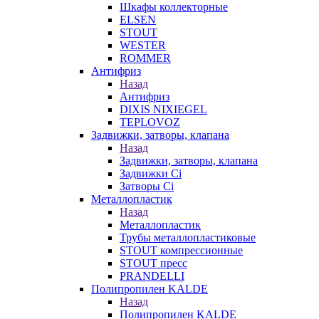
Шкафы коллекторные
ELSEN
STOUT
WESTER
ROMMER
Антифриз
Назад
Антифриз
DIXIS NIXIEGEL
TEPLOVOZ
Задвижки, затворы, клапана
Назад
Задвижки, затворы, клапана
Задвижки Ci
Затворы Ci
Металлопластик
Назад
Металлопластик
Трубы металлопластиковые
STOUT компрессионные
STOUT пресс
PRANDELLI
Полипропилен KALDE
Назад
Полипропилен KALDE