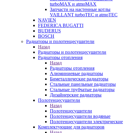
turboMAX и atmoMAX
Запчасти на настенные котлы
VAILLANT turboTEC и atmoTEC
NAVIEN
FEDERICA BUGATTI
BUDERUS
BOSCH
Радиаторы и полотенцесушители
Назад
Радиаторы и полотенцесушители
Радиаторы отопления
Назад
Радиаторы отопления
Алюминиевые радиаторы
Биметаллические радиаторы
Стальные панельные радиаторы
Стальные трубчатые радиаторы
Дизайнерские радиаторы
Полотенцесушители
Назад
Полотенцесушители
Полотенцесушители водяные
Полотенцесушители электрические
Комплектующие для радиаторов
Назад