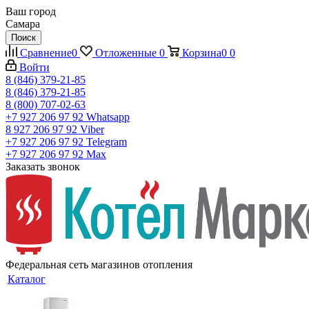
Ваш город
Самара
Поиск
Сравнение
0
Отложенные
0
Корзина
0
0
Войти
8 (846) 379-21-85
8 (846) 379-21-85
8 (800) 707-02-63
+7 927 206 97 92
Whatsapp
8 927 206 97 92
Viber
+7 927 206 97 92
Telegram
+7 927 206 97 92
Max
Заказать звонок
Федеральная сеть магазинов отопления
Каталог