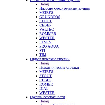
Назад
Насосно-смесительные группы
MEIBES
GRUNDFOS
STOUT
СЕВЕР
VALTEC
ROMMER
WESTER
ELSEN
PRO AQUA
STI
TIM
Гидравлические стрелки
Назад
Гидравлические стрелки
MEIBES
STOUT
СЕВЕР
ROMER
DIAL
WESTER
Группы безопасности
Назад