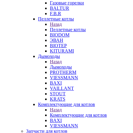
Газовые горелки
BALTUR
F.B.R
Пеллетные котлы
Назад
Пеллетные котлы
BIODOM
ЭВАН
BIOTEP
KITURAMI
Дымоходы
Назад
Дымоходы
PROTHERM
VIESSMANN
BAXI
VAILLANT
STOUT
KRATS
Комплектующие для котлов
Назад
Комплектующие для котлов
BAXI
VIESSMANN
Запчасти для котлов