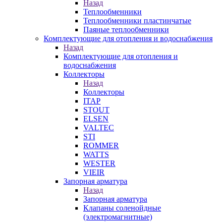
Назад
Теплообменники
Теплообменники пластинчатые
Паяные теплообменники
Комплектующие для отопления и водоснабжения
Назад
Комплектующие для отопления и
водоснабжения
Коллекторы
Назад
Коллекторы
ITAP
STOUT
ELSEN
VALTEC
STI
ROMMER
WATTS
WESTER
VIEIR
Запорная арматура
Назад
Запорная арматура
Клапаны соленойдные
(электромагнитные)