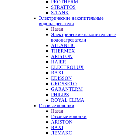
PROTHERM
STRATTOS
S-TANK
Электрические накопительные
водонагреватели
Назад
Электрические накопительные
водонагреватели
ATLANTIC
THERMEX
ARISTON
HAIER
ELECTROLUX
BAXI
EDISSON
GROSSETO
GARANTERM
PHILIPS
ROYAL CLIMA
Газовые колонки
Назад
Газовые колонки
ARISTON
BAXI
ЛЕМАКС