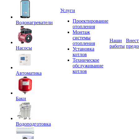
Услуги
Проектирование
Водонагреватели
отопления
Монтаж
системы
Наши
Внест
отопления
работы
предо
Насосы
Установка
котлов
Техническое
обслуживание
котлов
Автоматика
Баки
Водоподготовка