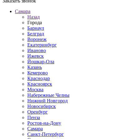
Заказать звонок
Самара
Назад
Города
Барнаул
Белград
Воронеж
Екатеринбург
Иваново
Ижевск
Йошкар-Ола
Казань
Кемерово
Краснодар
Красноярск
Москва
Набережные Челны
Нижний Новгород
Новосибирск
Оренбург
Пенза
Ростов-на-Дону
Самара
Санкт-Петербург