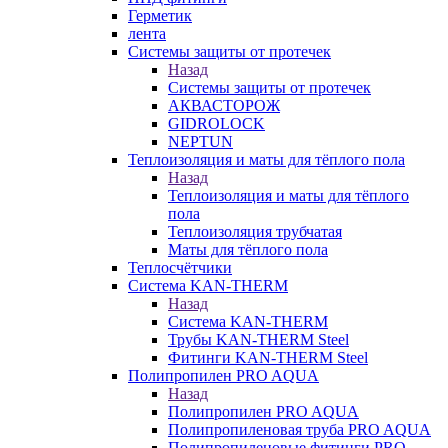
Герметик
лента
Системы защиты от протечек
Назад
Системы защиты от протечек
АКВАСТОРОЖ
GIDROLOCK
NEPTUN
Теплоизоляция и маты для тёплого пола
Назад
Теплоизоляция и маты для тёплого
пола
Теплоизоляция трубчатая
Маты для тёплого пола
Теплосчётчики
Система KAN-THERM
Назад
Система KAN-THERM
Трубы KAN-THERM Steel
Фитинги KAN-THERM Steel
Полипропилен PRO AQUA
Назад
Полипропилен PRO AQUA
Полипропиленовая труба PRO AQUA
Полипропиленовые фитинги PRO