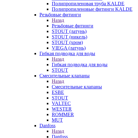
Полипропиленовая труба KALDE
Полипропиленовые фитинги KALDE
Резьбовые фитинги
Назад
Резьбовые фитинги
STOUT (латунь)
STOUT (никель)
STOUT (хром)
VIEGA (латунь)
Гибкая подводка для воды
Назад
Гибкая подводка для воды
STOUT
Смесительные клапаны
Назад
Смесительные клапаны
ESBE
STOUT
VALTEC
WESTER
ROMMER
MUT
Danfoss
Назад
Danfoss