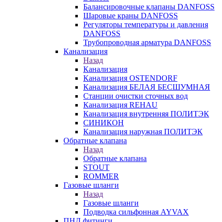
Балансировочные клапаны DANFOSS
Шаровые краны DANFOSS
Регуляторы температуры и давления
DANFOSS
Трубопроводная арматура DANFOSS
Канализация
Назад
Канализация
Канализация OSTENDORF
Канализация БЕЛАЯ БЕСШУМНАЯ
Станции очистки сточных вод
Канализация REHAU
Канализация внутренняя ПОЛИТЭК
СИНИКОН
Канализация наружная ПОЛИТЭК
Обратные клапана
Назад
Обратные клапана
STOUT
ROMMER
Газовые шланги
Назад
Газовые шланги
Подводка сильфонная AYVAX
ПНД фитинги