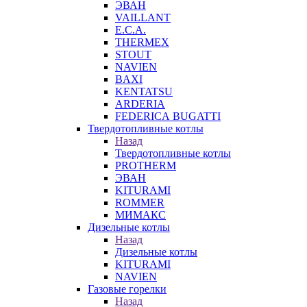
ЭВАН
VAILLANT
E.C.A.
THERMEX
STOUT
NAVIEN
BAXI
KENTATSU
ARDERIA
FEDERICА BUGATTI
Твердотопливные котлы
Назад
Твердотопливные котлы
PROTHERM
ЭВАН
KITURAMI
ROMMER
МИМАКС
Дизельные котлы
Назад
Дизельные котлы
KITURAMI
NAVIEN
Газовые горелки
Назад