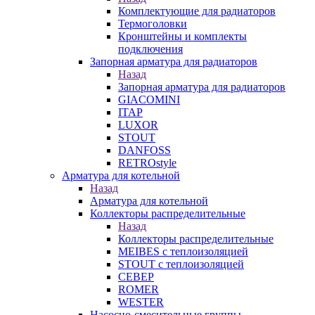
Комплектующие для радиаторов
Термоголовки
Кронштейны и комплекты
подключения
Запорная арматура для радиаторов
Назад
Запорная арматура для радиаторов
GIACOMINI
ITAP
LUXOR
STOUT
DANFOSS
RETROstyle
Арматура для котельной
Назад
Арматура для котельной
Коллекторы распределительные
Назад
Коллекторы распределительные
MEIBES с теплоизоляцией
STOUT с теплоизоляцией
СЕВЕР
ROMER
WESTER
Насосно-смесительные группы