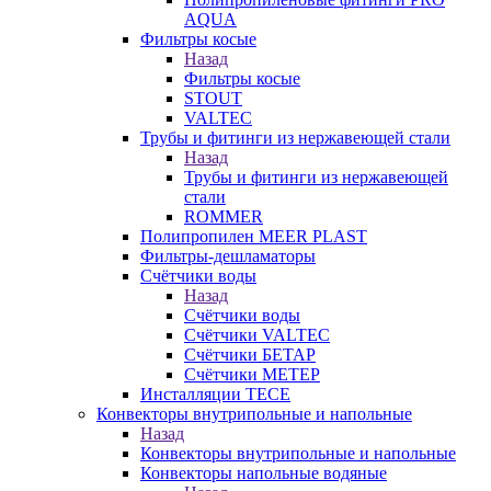
AQUA
Фильтры косые
Назад
Фильтры косые
STOUT
VALTEC
Трубы и фитинги из нержавеющей стали
Назад
Трубы и фитинги из нержавеющей
стали
ROMMER
Полипропилен MEER PLAST
Фильтры-дешламаторы
Счётчики воды
Назад
Счётчики воды
Счётчики VALTEC
Счётчики БЕТАР
Счётчики МЕТЕР
Инсталляции TECE
Конвекторы внутрипольные и напольные
Назад
Конвекторы внутрипольные и напольные
Конвекторы напольные водяные