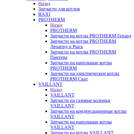
Назад
Запчасти для котлов
BAXI
PROTHERM
Назад
PROTHERM
Запчасти на котлы PROTHERM Гепард
Запчасти на котлы PROTHERM
Леоапрд и Рысь
Запчасти на котлы PROTHERM
Пантера
Запчасти на напольные котлы
PROTHERM
Запчасти на электрические котлы
PROTHERM Скат
VAILLANT
Назад
VAILLANT
Запчасти на газовые колонки
VAILLANT
Запчасти на конденсационные котлы
VAILLANT
Запчасти на напольные котлы
VAILLANT
Запчасти на котлы VAILLANT