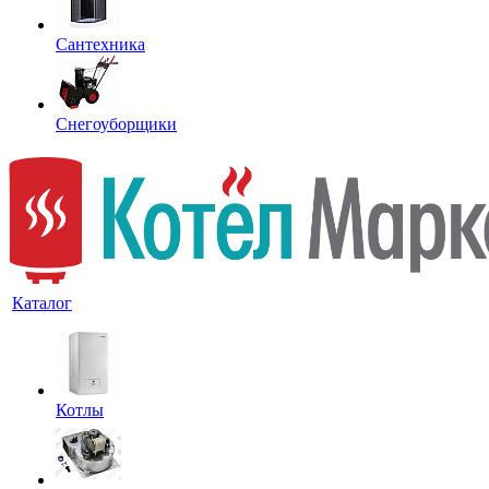
Сантехника
Снегоуборщики
Каталог
Котлы