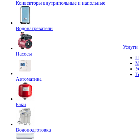
Конвекторы внутрипольные и напольные
Водонагреватели
Услуги
Насосы
П
М
У
Т
Автоматика
Баки
Водоподготовка