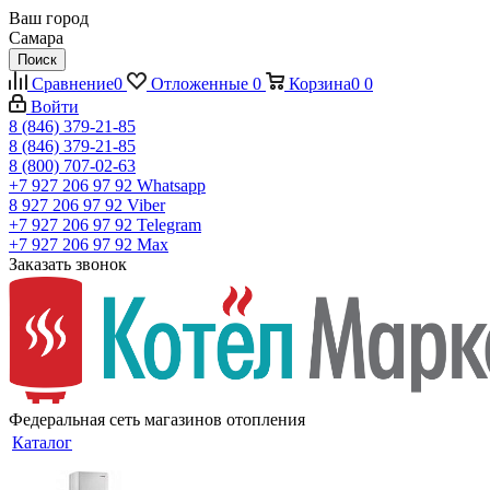
Ваш город
Самара
Поиск
Сравнение
0
Отложенные
0
Корзина
0
0
Войти
8 (846) 379-21-85
8 (846) 379-21-85
8 (800) 707-02-63
+7 927 206 97 92
Whatsapp
8 927 206 97 92
Viber
+7 927 206 97 92
Telegram
+7 927 206 97 92
Max
Заказать звонок
Федеральная сеть магазинов отопления
Каталог