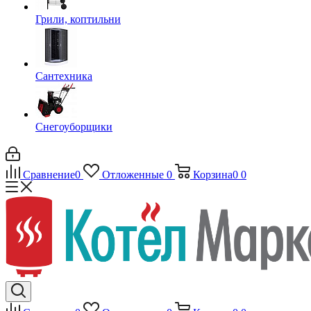
Грили, коптильни
Сантехника
Снегоуборщики
Сравнение
0
Отложенные
0
Корзина
0
0