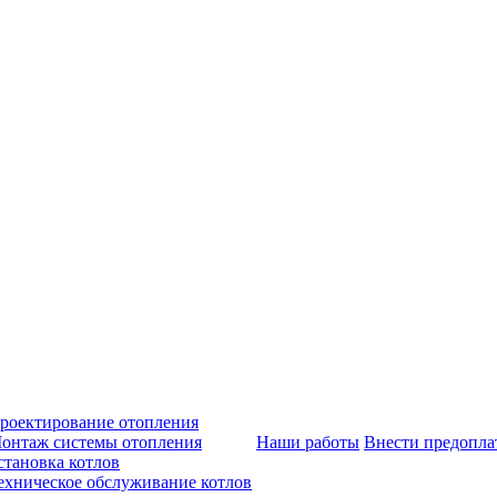
роектирование отопления
онтаж системы отопления
Наши работы
Внести предопла
становка котлов
ехническое обслуживание котлов