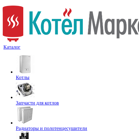
Каталог
Котлы
Запчасти для котлов
Радиаторы и полотенцесушители