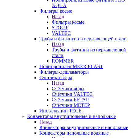
AQUA
Фильтры косые
Назад
Фильтры косые
STOUT
VALTEC
Трубы и фитинги из нержавеющей стали
Назад
Трубы и фитинги из нержавеющей
стали
ROMMER
Полипропилен MEER PLAST
Фильтры-дешламаторы
Счётчики воды
Назад
Счётчики воды
Счётчики VALTEC
Счётчики БЕТАР
Счётчики МЕТЕР
Инсталляции TECE
Конвекторы внутрипольные и напольные
Назад
Конвекторы внутрипольные и напольные
Конвекторы напольные водяные