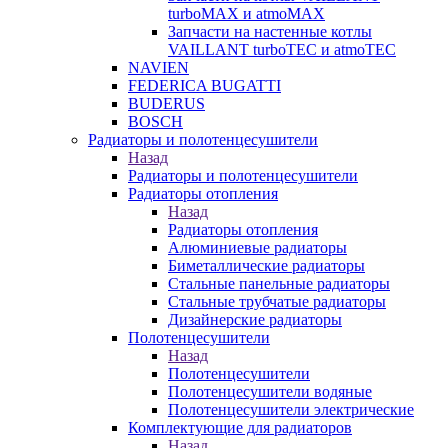
turboMAX и atmoMAX
Запчасти на настенные котлы
VAILLANT turboTEC и atmoTEC
NAVIEN
FEDERICA BUGATTI
BUDERUS
BOSCH
Радиаторы и полотенцесушители
Назад
Радиаторы и полотенцесушители
Радиаторы отопления
Назад
Радиаторы отопления
Алюминиевые радиаторы
Биметаллические радиаторы
Стальные панельные радиаторы
Стальные трубчатые радиаторы
Дизайнерские радиаторы
Полотенцесушители
Назад
Полотенцесушители
Полотенцесушители водяные
Полотенцесушители электрические
Комплектующие для радиаторов
Назад