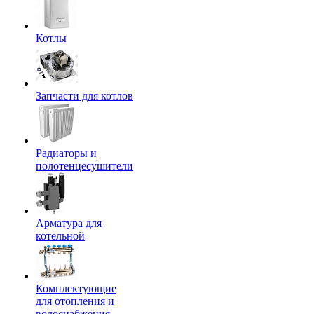
Котлы
Запчасти для котлов
Радиаторы и
полотенцесушители
Арматура для
котельной
Комплектующие
для отопления и
водоснабжения