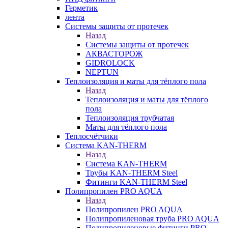
Герметик
лента
Системы защиты от протечек
Назад
Системы защиты от протечек
АКВАСТОРОЖ
GIDROLOCK
NEPTUN
Теплоизоляция и маты для тёплого пола
Назад
Теплоизоляция и маты для тёплого
пола
Теплоизоляция трубчатая
Маты для тёплого пола
Теплосчётчики
Система KAN-THERM
Назад
Система KAN-THERM
Трубы KAN-THERM Steel
Фитинги KAN-THERM Steel
Полипропилен PRO AQUA
Назад
Полипропилен PRO AQUA
Полипропиленовая труба PRO AQUA
Полипропиленовые фитинги PRO