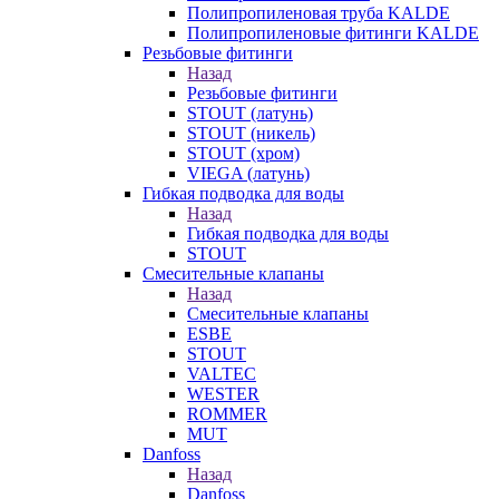
Полипропиленовая труба KALDE
Полипропиленовые фитинги KALDE
Резьбовые фитинги
Назад
Резьбовые фитинги
STOUT (латунь)
STOUT (никель)
STOUT (хром)
VIEGA (латунь)
Гибкая подводка для воды
Назад
Гибкая подводка для воды
STOUT
Смесительные клапаны
Назад
Смесительные клапаны
ESBE
STOUT
VALTEC
WESTER
ROMMER
MUT
Danfoss
Назад
Danfoss