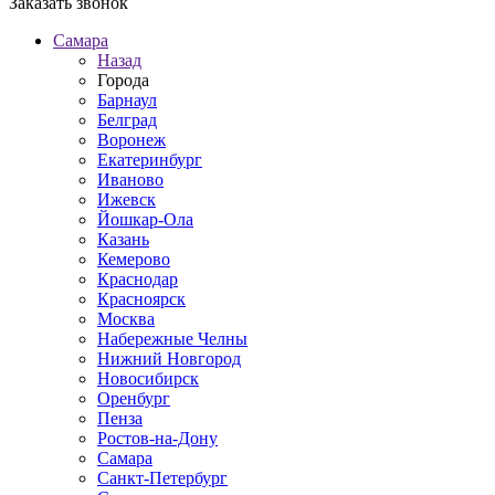
Заказать звонок
Самара
Назад
Города
Барнаул
Белград
Воронеж
Екатеринбург
Иваново
Ижевск
Йошкар-Ола
Казань
Кемерово
Краснодар
Красноярск
Москва
Набережные Челны
Нижний Новгород
Новосибирск
Оренбург
Пенза
Ростов-на-Дону
Самара
Санкт-Петербург