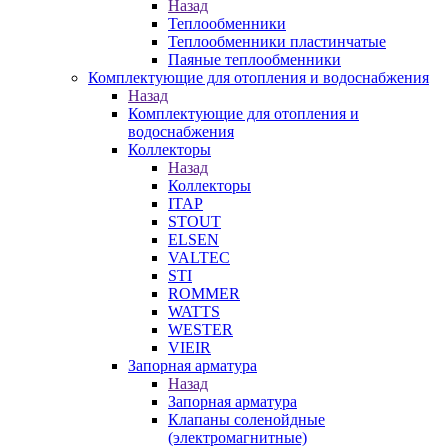
Назад
Теплообменники
Теплообменники пластинчатые
Паяные теплообменники
Комплектующие для отопления и водоснабжения
Назад
Комплектующие для отопления и
водоснабжения
Коллекторы
Назад
Коллекторы
ITAP
STOUT
ELSEN
VALTEC
STI
ROMMER
WATTS
WESTER
VIEIR
Запорная арматура
Назад
Запорная арматура
Клапаны соленойдные
(электромагнитные)