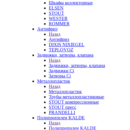
Шкафы коллекторные
ELSEN
STOUT
WESTER
ROMMER
Антифриз
Назад
Антифриз
DIXIS NIXIEGEL
TEPLOVOZ
Задвижки, затворы, клапана
Назад
Задвижки, затворы, клапана
Задвижки Ci
Затворы Ci
Металлопластик
Назад
Металлопластик
Трубы металлопластиковые
STOUT компрессионные
STOUT пресс
PRANDELLI
Полипропилен KALDE
Назад
Полипропилен KALDE