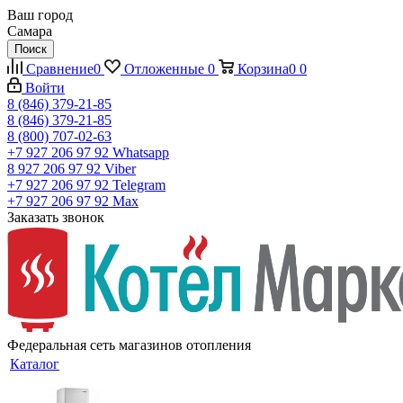
Ваш город
Самара
Поиск
Сравнение
0
Отложенные
0
Корзина
0
0
Войти
8 (846) 379-21-85
8 (846) 379-21-85
8 (800) 707-02-63
+7 927 206 97 92
Whatsapp
8 927 206 97 92
Viber
+7 927 206 97 92
Telegram
+7 927 206 97 92
Max
Заказать звонок
Федеральная сеть магазинов отопления
Каталог