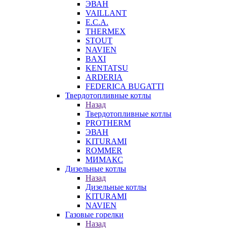
ЭВАН
VAILLANT
E.C.A.
THERMEX
STOUT
NAVIEN
BAXI
KENTATSU
ARDERIA
FEDERICА BUGATTI
Твердотопливные котлы
Назад
Твердотопливные котлы
PROTHERM
ЭВАН
KITURAMI
ROMMER
МИМАКС
Дизельные котлы
Назад
Дизельные котлы
KITURAMI
NAVIEN
Газовые горелки
Назад