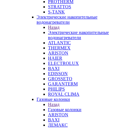
PROTHERM
STRATTOS
S-TANK
Электрические накопительные
водонагреватели
Назад
Электрические накопительные
водонагреватели
ATLANTIC
THERMEX
ARISTON
HAIER
ELECTROLUX
BAXI
EDISSON
GROSSETO
GARANTERM
PHILIPS
ROYAL CLIMA
Газовые колонки
Назад
Газовые колонки
ARISTON
BAXI
ЛЕМАКС