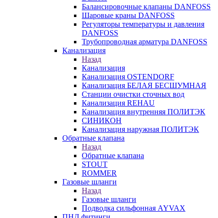
Балансировочные клапаны DANFOSS
Шаровые краны DANFOSS
Регуляторы температуры и давления
DANFOSS
Трубопроводная арматура DANFOSS
Канализация
Назад
Канализация
Канализация OSTENDORF
Канализация БЕЛАЯ БЕСШУМНАЯ
Станции очистки сточных вод
Канализация REHAU
Канализация внутренняя ПОЛИТЭК
СИНИКОН
Канализация наружная ПОЛИТЭК
Обратные клапана
Назад
Обратные клапана
STOUT
ROMMER
Газовые шланги
Назад
Газовые шланги
Подводка сильфонная AYVAX
ПНД фитинги