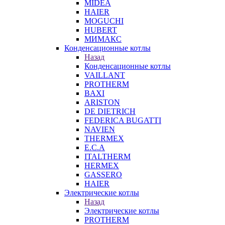
MIDEA
HAIER
MOGUCHI
HUBERT
МИМАКС
Конденсационные котлы
Назад
Конденсационные котлы
VAILLANT
PROTHERM
BAXI
ARISTON
DE DIETRICH
FEDERICA BUGATTI
NAVIEN
THERMEX
E.C.A
ITALTHERM
HERMEX
GASSERO
HAIER
Электрические котлы
Назад
Электрические котлы
PROTHERM