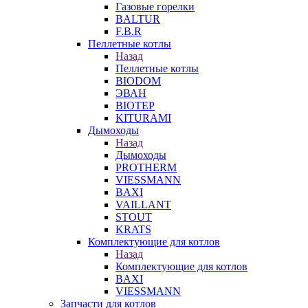
Газовые горелки
BALTUR
F.B.R
Пеллетные котлы
Назад
Пеллетные котлы
BIODOM
ЭВАН
BIOTEP
KITURAMI
Дымоходы
Назад
Дымоходы
PROTHERM
VIESSMANN
BAXI
VAILLANT
STOUT
KRATS
Комплектующие для котлов
Назад
Комплектующие для котлов
BAXI
VIESSMANN
Запчасти для котлов