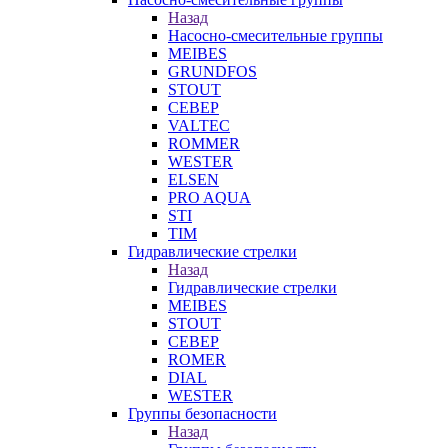
Назад
Насосно-смесительные группы
MEIBES
GRUNDFOS
STOUT
СЕВЕР
VALTEC
ROMMER
WESTER
ELSEN
PRO AQUA
STI
TIM
Гидравлические стрелки
Назад
Гидравлические стрелки
MEIBES
STOUT
СЕВЕР
ROMER
DIAL
WESTER
Группы безопасности
Назад