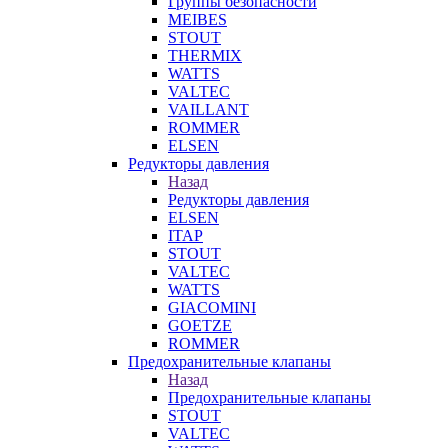
Группы безопасности
MEIBES
STOUT
THERMIX
WATTS
VALTEC
VAILLANT
ROMMER
ELSEN
Редукторы давления
Назад
Редукторы давления
ELSEN
ITAP
STOUT
VALTEC
WATTS
GIACOMINI
GOETZE
ROMMER
Предохранительные клапаны
Назад
Предохранительные клапаны
STOUT
VALTEC