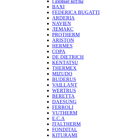
Газовые котлы
BAXI
FEDERICA BUGATTI
ARDERIA
NAVIEN
ЛЕМАКС
PROTHERM
ARISTON
HERMES
COPA
DE DIETRICH
KENTATSU
THERMEX
MIZUDO
BUDERUS
VAILLANT
WERTRUS
BERETTA
DAESUNG
FERROLI
VUTHERM
E.C.A
ITALTHERM
FONDITAL
KITURAMI