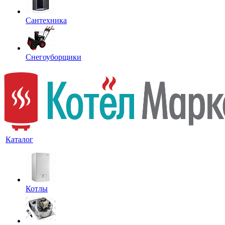
Сантехника
Снегоуборщики
Каталог
Котлы