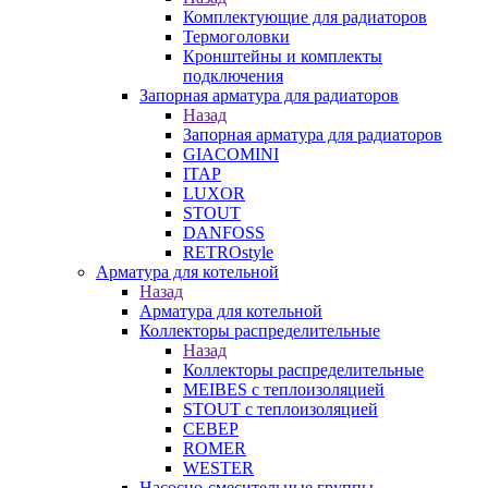
Комплектующие для радиаторов
Термоголовки
Кронштейны и комплекты
подключения
Запорная арматура для радиаторов
Назад
Запорная арматура для радиаторов
GIACOMINI
ITAP
LUXOR
STOUT
DANFOSS
RETROstyle
Арматура для котельной
Назад
Арматура для котельной
Коллекторы распределительные
Назад
Коллекторы распределительные
MEIBES с теплоизоляцией
STOUT с теплоизоляцией
СЕВЕР
ROMER
WESTER
Насосно-смесительные группы