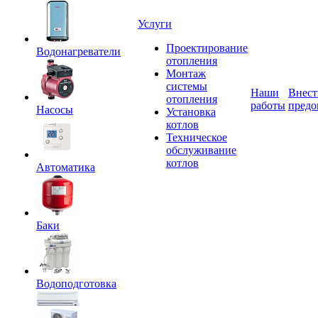
Услуги
Проектирование
Водонагреватели
отопления
Монтаж
системы
Наши
Внест
отопления
работы
предо
Насосы
Установка
котлов
Техническое
обслуживание
котлов
Автоматика
Баки
Водоподготовка