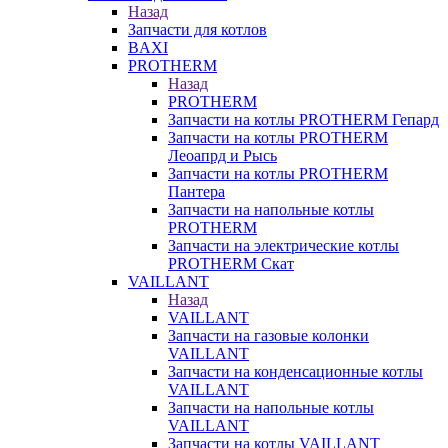
Назад
Запчасти для котлов
BAXI
PROTHERM
Назад
PROTHERM
Запчасти на котлы PROTHERM Гепард
Запчасти на котлы PROTHERM
Леоапрд и Рысь
Запчасти на котлы PROTHERM
Пантера
Запчасти на напольные котлы
PROTHERM
Запчасти на электрические котлы
PROTHERM Скат
VAILLANT
Назад
VAILLANT
Запчасти на газовые колонки
VAILLANT
Запчасти на конденсационные котлы
VAILLANT
Запчасти на напольные котлы
VAILLANT
Запчасти на котлы VAILLANT