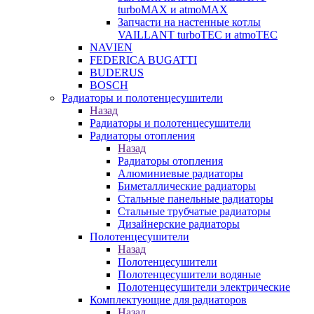
turboMAX и atmoMAX
Запчасти на настенные котлы
VAILLANT turboTEC и atmoTEC
NAVIEN
FEDERICA BUGATTI
BUDERUS
BOSCH
Радиаторы и полотенцесушители
Назад
Радиаторы и полотенцесушители
Радиаторы отопления
Назад
Радиаторы отопления
Алюминиевые радиаторы
Биметаллические радиаторы
Стальные панельные радиаторы
Стальные трубчатые радиаторы
Дизайнерские радиаторы
Полотенцесушители
Назад
Полотенцесушители
Полотенцесушители водяные
Полотенцесушители электрические
Комплектующие для радиаторов
Назад