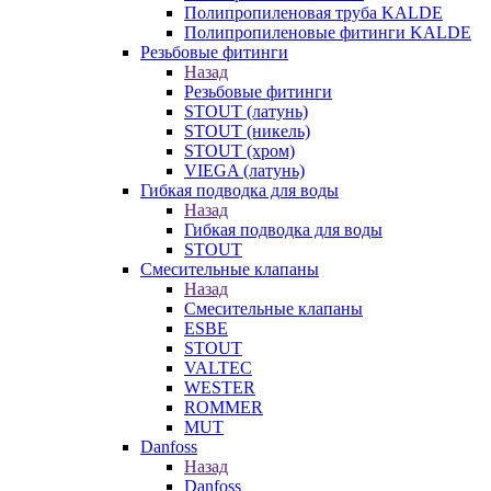
Полипропиленовая труба KALDE
Полипропиленовые фитинги KALDE
Резьбовые фитинги
Назад
Резьбовые фитинги
STOUT (латунь)
STOUT (никель)
STOUT (хром)
VIEGA (латунь)
Гибкая подводка для воды
Назад
Гибкая подводка для воды
STOUT
Смесительные клапаны
Назад
Смесительные клапаны
ESBE
STOUT
VALTEC
WESTER
ROMMER
MUT
Danfoss
Назад
Danfoss