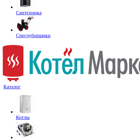
Сантехника
Снегоуборщики
Каталог
Котлы