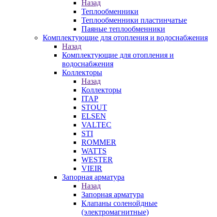
Назад
Теплообменники
Теплообменники пластинчатые
Паяные теплообменники
Комплектующие для отопления и водоснабжения
Назад
Комплектующие для отопления и
водоснабжения
Коллекторы
Назад
Коллекторы
ITAP
STOUT
ELSEN
VALTEC
STI
ROMMER
WATTS
WESTER
VIEIR
Запорная арматура
Назад
Запорная арматура
Клапаны соленойдные
(электромагнитные)