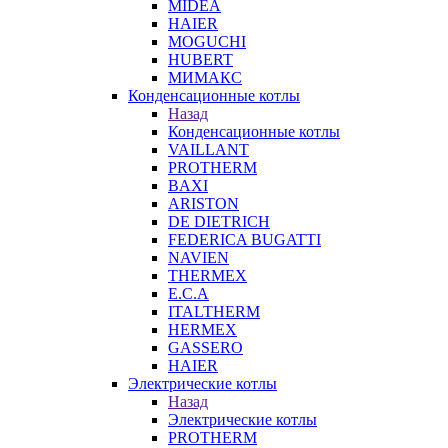
MIDEA
HAIER
MOGUCHI
HUBERT
МИМАКС
Конденсационные котлы
Назад
Конденсационные котлы
VAILLANT
PROTHERM
BAXI
ARISTON
DE DIETRICH
FEDERICA BUGATTI
NAVIEN
THERMEX
E.C.A
ITALTHERM
HERMEX
GASSERO
HAIER
Электрические котлы
Назад
Электрические котлы
PROTHERM