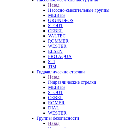
Назад
Насосно-смесительные группы
MEIBES
GRUNDFOS
STOUT
СЕВЕР
VALTEC
ROMMER
WESTER
ELSEN
PRO AQUA
STI
TIM
Гидравлические стрелки
Назад
Гидравлические стрелки
MEIBES
STOUT
СЕВЕР
ROMER
DIAL
WESTER
Группы безопасности
Назад