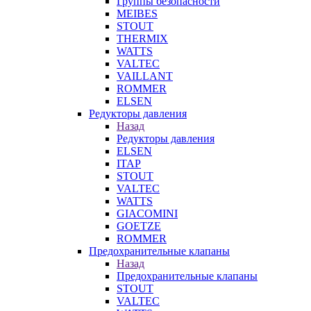
Группы безопасности
MEIBES
STOUT
THERMIX
WATTS
VALTEC
VAILLANT
ROMMER
ELSEN
Редукторы давления
Назад
Редукторы давления
ELSEN
ITAP
STOUT
VALTEC
WATTS
GIACOMINI
GOETZE
ROMMER
Предохранительные клапаны
Назад
Предохранительные клапаны
STOUT
VALTEC