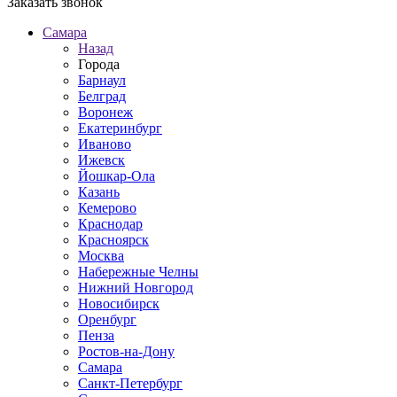
Заказать звонок
Самара
Назад
Города
Барнаул
Белград
Воронеж
Екатеринбург
Иваново
Ижевск
Йошкар-Ола
Казань
Кемерово
Краснодар
Красноярск
Москва
Набережные Челны
Нижний Новгород
Новосибирск
Оренбург
Пенза
Ростов-на-Дону
Самара
Санкт-Петербург