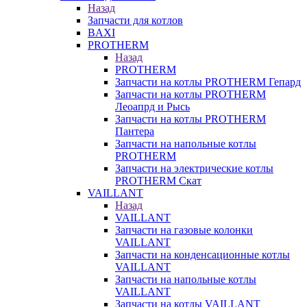
Назад
Запчасти для котлов
BAXI
PROTHERM
Назад
PROTHERM
Запчасти на котлы PROTHERM Гепард
Запчасти на котлы PROTHERM
Леоапрд и Рысь
Запчасти на котлы PROTHERM
Пантера
Запчасти на напольные котлы
PROTHERM
Запчасти на электрические котлы
PROTHERM Скат
VAILLANT
Назад
VAILLANT
Запчасти на газовые колонки
VAILLANT
Запчасти на конденсационные котлы
VAILLANT
Запчасти на напольные котлы
VAILLANT
Запчасти на котлы VAILLANT