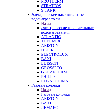
PROTHERM
STRATTOS
S-TANK
Электрические накопительные
водонагреватели
Назад
Электрические накопительные
водонагреватели
ATLANTIC
THERMEX
ARISTON
HAIER
ELECTROLUX
BAXI
EDISSON
GROSSETO
GARANTERM
PHILIPS
ROYAL CLIMA
Газовые колонки
Назад
Газовые колонки
ARISTON
BAXI
ЛЕМАКС