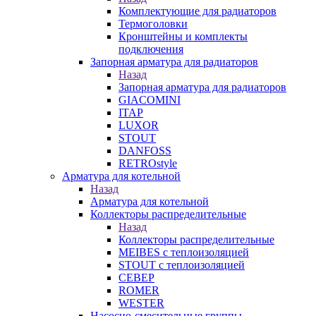
Комплектующие для радиаторов
Термоголовки
Кронштейны и комплекты
подключения
Запорная арматура для радиаторов
Назад
Запорная арматура для радиаторов
GIACOMINI
ITAP
LUXOR
STOUT
DANFOSS
RETROstyle
Арматура для котельной
Назад
Арматура для котельной
Коллекторы распределительные
Назад
Коллекторы распределительные
MEIBES с теплоизоляцией
STOUT с теплоизоляцией
СЕВЕР
ROMER
WESTER
Насосно-смесительные группы