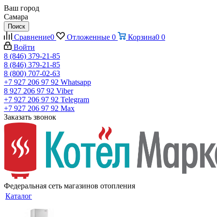
Ваш город
Самара
Поиск
Сравнение
0
Отложенные
0
Корзина
0
0
Войти
8 (846) 379-21-85
8 (846) 379-21-85
8 (800) 707-02-63
+7 927 206 97 92
Whatsapp
8 927 206 97 92
Viber
+7 927 206 97 92
Telegram
+7 927 206 97 92
Max
Заказать звонок
Федеральная сеть магазинов отопления
Каталог