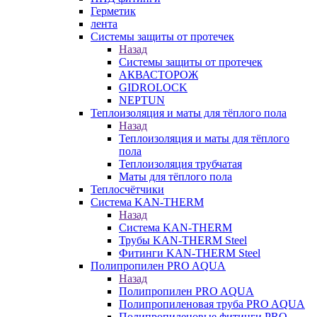
Герметик
лента
Системы защиты от протечек
Назад
Системы защиты от протечек
АКВАСТОРОЖ
GIDROLOCK
NEPTUN
Теплоизоляция и маты для тёплого пола
Назад
Теплоизоляция и маты для тёплого
пола
Теплоизоляция трубчатая
Маты для тёплого пола
Теплосчётчики
Система KAN-THERM
Назад
Система KAN-THERM
Трубы KAN-THERM Steel
Фитинги KAN-THERM Steel
Полипропилен PRO AQUA
Назад
Полипропилен PRO AQUA
Полипропиленовая труба PRO AQUA
Полипропиленовые фитинги PRO