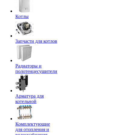
Котлы
Запчасти для котлов
Радиаторы и
полотенцесушители
Арматура для
котельной
Комплектующие
для отопления и
водоснабжения