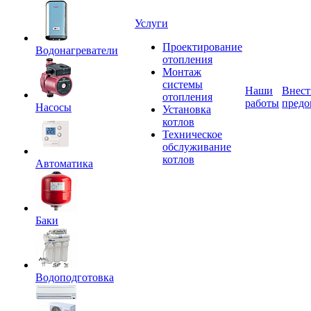
Услуги
Проектирование
Водонагреватели
отопления
Монтаж
системы
Наши
Внест
отопления
работы
предо
Насосы
Установка
котлов
Техническое
обслуживание
котлов
Автоматика
Баки
Водоподготовка