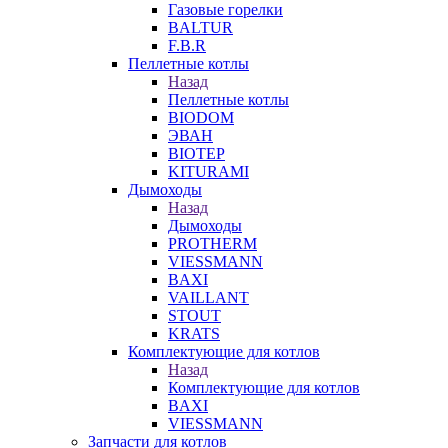
Газовые горелки
BALTUR
F.B.R
Пеллетные котлы
Назад
Пеллетные котлы
BIODOM
ЭВАН
BIOTEP
KITURAMI
Дымоходы
Назад
Дымоходы
PROTHERM
VIESSMANN
BAXI
VAILLANT
STOUT
KRATS
Комплектующие для котлов
Назад
Комплектующие для котлов
BAXI
VIESSMANN
Запчасти для котлов