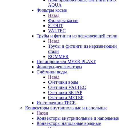
AQUA
Фильтры косые
Назад
Фильтры косые
STOUT
VALTEC
Трубы и фитинги из нержавеющей стали
Назад
Трубы и фитинги из нержавеющей
стали
ROMMER
Полипропилен MEER PLAST
Фильтры-дешламаторы
Счётчики воды
Назад
Счётчики воды
Счётчики VALTEC
Счётчики БЕТАР
Счётчики МЕТЕР
Инсталляции TECE
Конвекторы внутрипольные и напольные
Назад
Конвекторы внутрипольные и напольные
Конвекторы напольные водяные