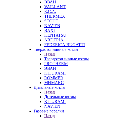
ЭВАН
VAILLANT
E.C.A.
THERMEX
STOUT
NAVIEN
BAXI
KENTATSU
ARDERIA
FEDERICА BUGATTI
Твердотопливные котлы
Назад
Твердотопливные котлы
PROTHERM
ЭВАН
KITURAMI
ROMMER
МИМАКС
Дизельные котлы
Назад
Дизельные котлы
KITURAMI
NAVIEN
Газовые горелки
Назад