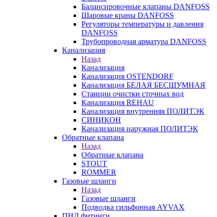
Балансировочные клапаны DANFOSS
Шаровые краны DANFOSS
Регуляторы температуры и давления
DANFOSS
Трубопроводная арматура DANFOSS
Канализация
Назад
Канализация
Канализация OSTENDORF
Канализация БЕЛАЯ БЕСШУМНАЯ
Станции очистки сточных вод
Канализация REHAU
Канализация внутренняя ПОЛИТЭК
СИНИКОН
Канализация наружная ПОЛИТЭК
Обратные клапана
Назад
Обратные клапана
STOUT
ROMMER
Газовые шланги
Назад
Газовые шланги
Подводка сильфонная AYVAX
ПНД фитинги