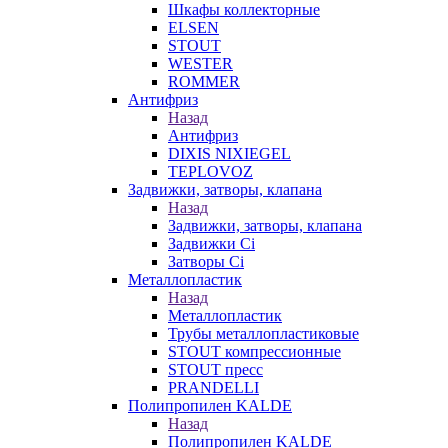
Шкафы коллекторные
ELSEN
STOUT
WESTER
ROMMER
Антифриз
Назад
Антифриз
DIXIS NIXIEGEL
TEPLOVOZ
Задвижки, затворы, клапана
Назад
Задвижки, затворы, клапана
Задвижки Ci
Затворы Ci
Металлопластик
Назад
Металлопластик
Трубы металлопластиковые
STOUT компрессионные
STOUT пресс
PRANDELLI
Полипропилен KALDE
Назад
Полипропилен KALDE